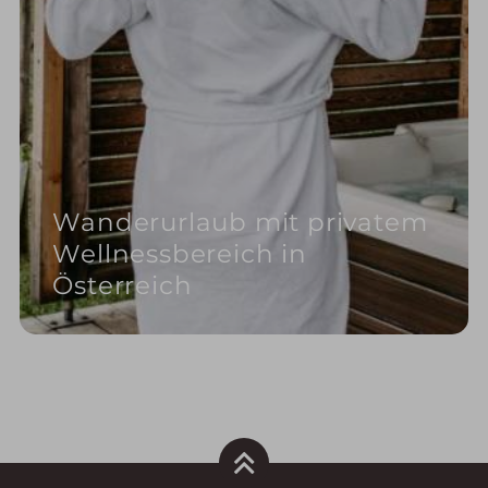
Wanderurlaub mit privatem
Wellnessbereich in
Österreich