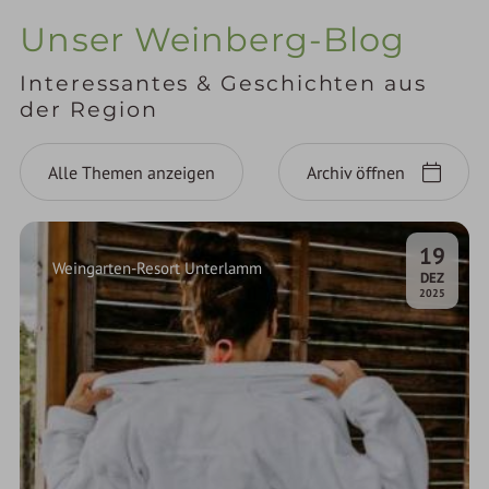
Unser Weinberg-Blog
Interessantes & Geschichten aus
der Region
Alle Themen anzeigen
Archiv öffnen
19
Weingarten-Resort Unterlamm
.
DEZ
2025