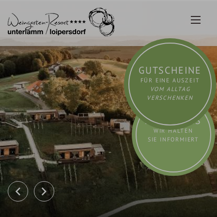
Zum
Inhalt
springen
GUTSCHEINE
FÜR EINE AUSZEIT
VOM ALLTAG
VERSCHENKEN
AKTUELLES
WIR HALTEN
SIE INFORMIERT