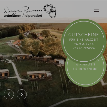
Zum
Inhalt
springen
GUTSCHEINE
FÜR EINE AUSZEIT
VOM ALLTAG
VERSCHENKEN
AKTUELLES
WIR HALTEN
SIE INFORMIERT