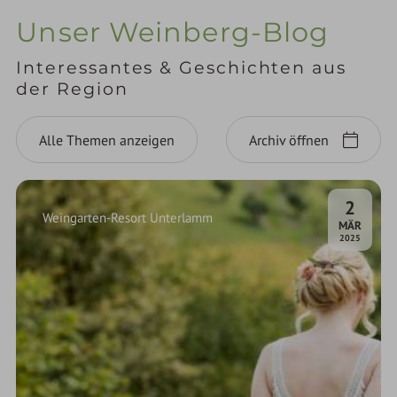
Unser Weinberg-Blog
Interessantes & Geschichten aus
der Region
Alle Themen anzeigen
Archiv öffnen
2
Weingarten-Resort Unterlamm
.
MÄR
2025