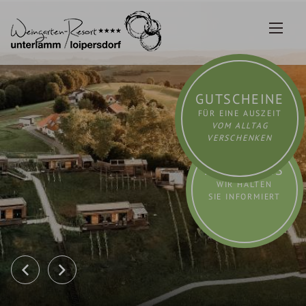
Zum
Inhalt
springen
GUTSCHEINE
FÜR EINE AUSZEIT
VOM ALLTAG
VERSCHENKEN
AKTUELLES
WIR HALTEN
SIE INFORMIERT