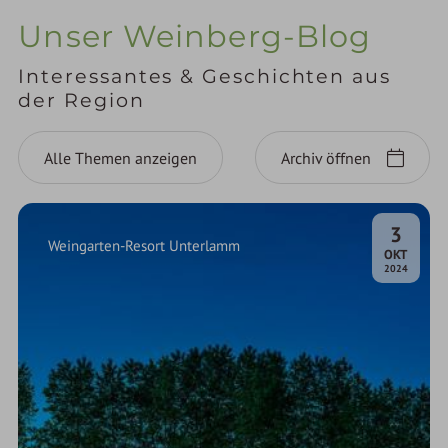
Unser Weinberg-Blog
Interessantes & Geschichten aus
der Region
Alle Themen anzeigen
Archiv öffnen
3
Weingarten-Resort Unterlamm
.
OKT
2024