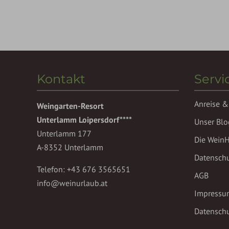
Kontakt
Servi
Anreise &
Weingarten-Resort
Unterlamm Loipersdorf****
Unser Blo
Unterlamm 177
Die Wein
A-8352 Unterlamm
Datensch
Telefon:
+43 676 3565651
AGB
info@weinurlaub.at
Impressu
Datenschu