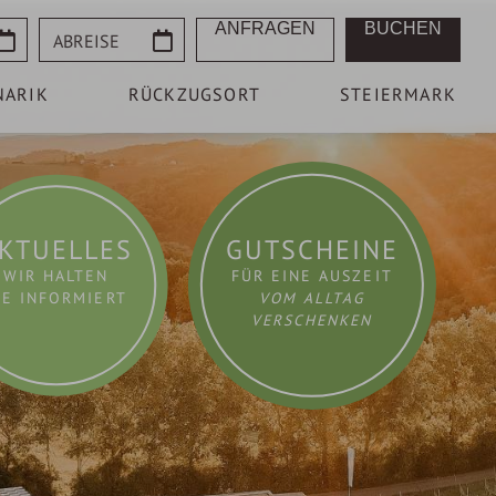
Abreise
ANFRAGEN
BUCHEN
NARIK
RÜCKZUGSORT
STEIERMARK
KTUELLES
GUTSCHEINE
WIR HALTEN
FÜR EINE AUSZEIT
IE INFORMIERT
VOM ALLTAG
VERSCHENKEN