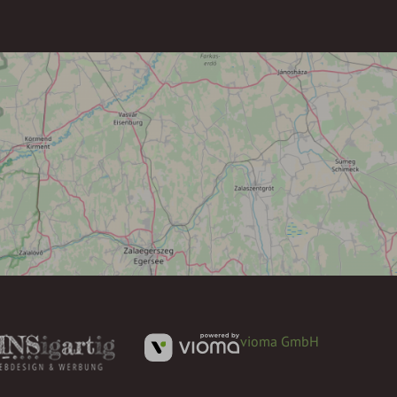
vioma GmbH