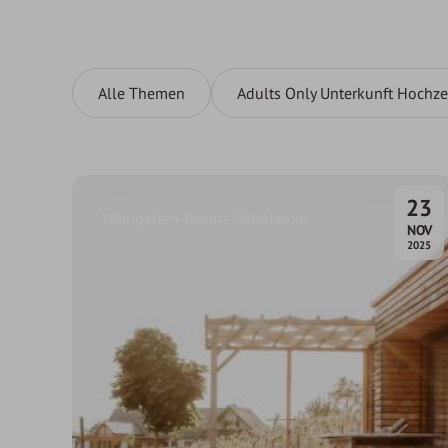
Alle Themen
Adults Only Unterkunft Hochze
23
Weingarten-Resort Unterlamm
.
NOV
2025