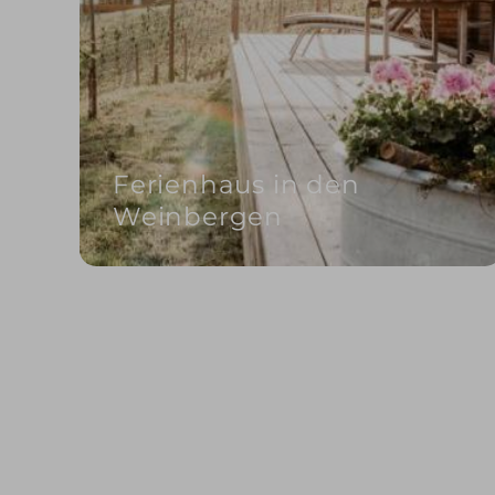
Ferienhaus in den
Weinbergen