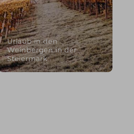
Urlaub in den
Weinbergen in der
Steiermark