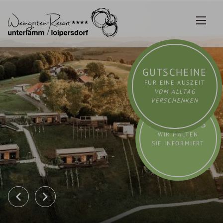
Zum
Inhalt
springen
GUTSCHEINE
FÜR EINE AUSZEIT
VOM ALLTAG
VERSCHENKEN
AKTUELLES
WIR HALTEN
SIE INFORMIERT