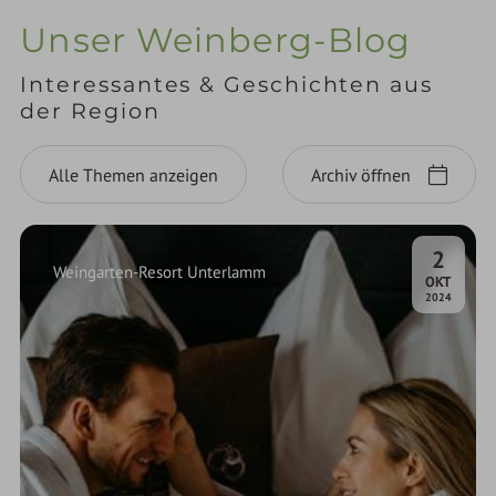
Unser Weinberg-Blog
Interessantes & Geschichten aus
der Region
Alle Themen anzeigen
Archiv öffnen
2
Weingarten-Resort Unterlamm
.
OKT
2024