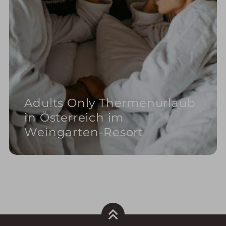
Adults Only Thermenurlaub
in Österreich im
Weingarten-Resort