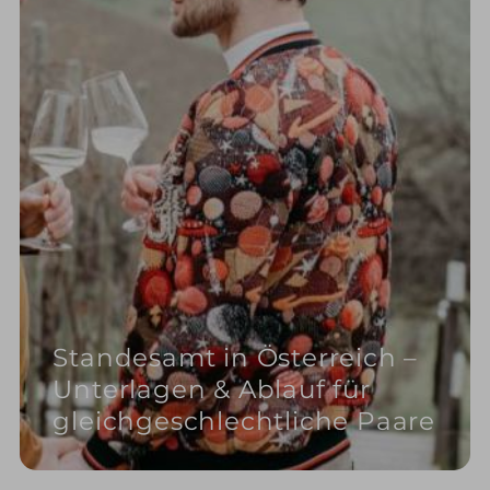
Standesamt in Österreich –
Unterlagen & Ablauf für
gleichgeschlechtliche Paare