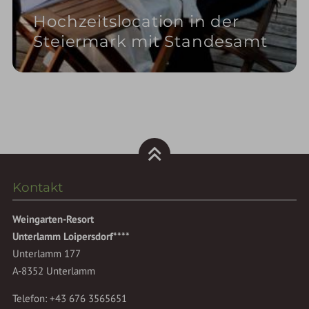
Hochzeitslocation in der
Steiermark mit Standesamt
Kontakt
Weingarten-Resort
Unterlamm Loipersdorf****
Unterlamm 177
A-8352 Unterlamm
Telefon:
+43 676 3565651