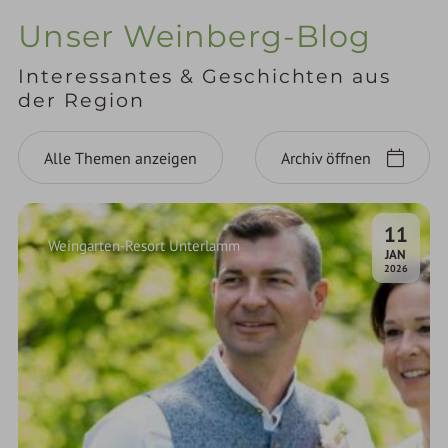
Unser Weinberg-Blog
Interessantes & Geschichten aus
der Region
Alle Themen anzeigen
Archiv öffnen
11
Weingarten-Resort Unterlamm
.
JAN
2026