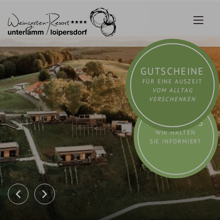
Zum
Inhalt
springen
GUTSCHEINE
FÜR EINE AUSZEIT
VOM ALLTAG
VERSCHENKEN
AKTUELLES
WIR HALTEN
SIE INFORMIERT