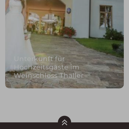
Unterkunft für
Hochzeitsgäste im
Weinschloss Thaller