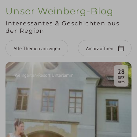
Unser Weinberg-Blog
Interessantes & Geschichten aus
der Region
Alle Themen anzeigen
Archiv öffnen
28
Weingarten-Resort Unterlamm
.
DEZ
2025