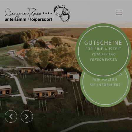
Zum
Inhalt
springen
GUTSCHEINE
FÜR EINE AUSZEIT
VOM ALLTAG
VERSCHENKEN
AKTUELLES
WIR HALTEN
SIE INFORMIERT