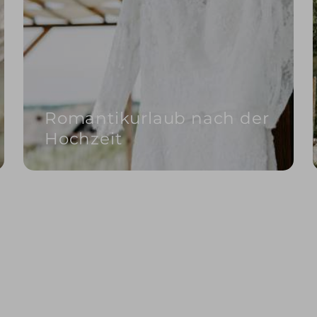
Romantikurlaub nach der
Hochzeit