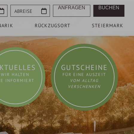
Abreise
ANFRAGEN
BUCHEN
NARIK
RÜCKZUGSORT
STEIERMARK
KTUELLES
GUTSCHEINE
WIR HALTEN
FÜR EINE AUSZEIT
IE INFORMIERT
VOM ALLTAG
VERSCHENKEN