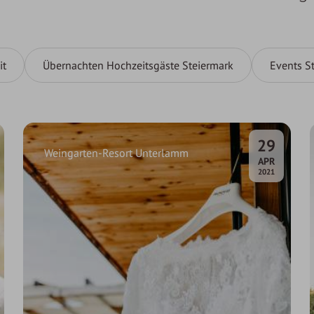
it
Übernachten Hochzeitsgäste Steiermark
Events S
29
Weingarten-Resort Unterlamm
.
APR
2021