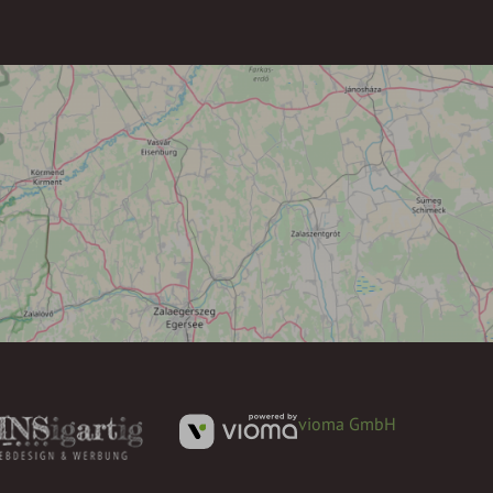
vioma GmbH