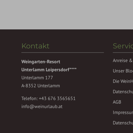
Kontakt
Servi
Anreise &
Weingarten-Resort
Unterlamm Loipersdorf****
Unser Blo
Unterlamm 177
Die Wein
A-8352 Unterlamm
Datensch
Telefon:
+43 676 3565651
AGB
info@weinurlaub.at
Impressu
Datenschu