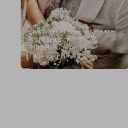
Hochzeitsreise für Paare:
Romantische
Flitterwochen in
Österreich