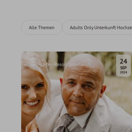
Alle Themen
Adults Only Unterkunft Hochze
24
Weingarten-Resort Unterlamm
.
SEP
2024