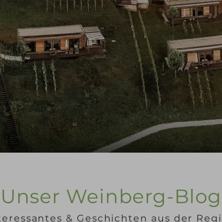
Unser Weinberg-Blog
teressantes & Geschichten aus der Reg