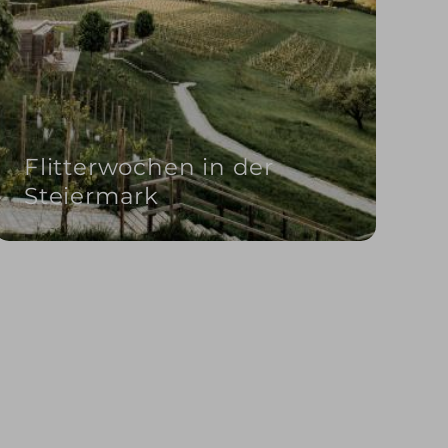
Flitterwochen in der
Steiermark