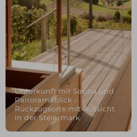
Unterkunft mit Sauna und
Panoramablick -
Rückzugsorte mit Aussicht
in der Steiermark