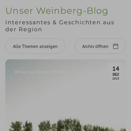
Unser Weinberg-Blog
Interessantes & Geschichten aus
der Region
Alle Themen anzeigen
Archiv öffnen
14
Weingarten-Resort Unterlamm
.
DEZ
2025