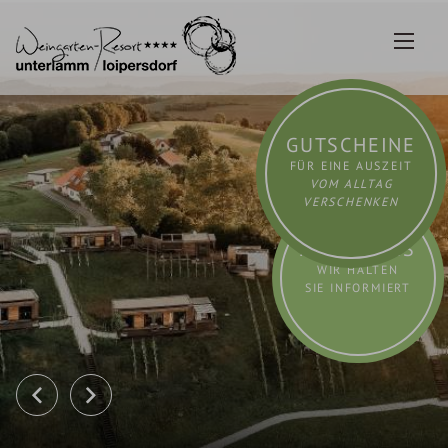
Zum
Inhalt
springen
GUTSCHEINE
FÜR EINE AUSZEIT
VOM ALLTAG
VERSCHENKEN
AKTUELLES
WIR HALTEN
SIE INFORMIERT