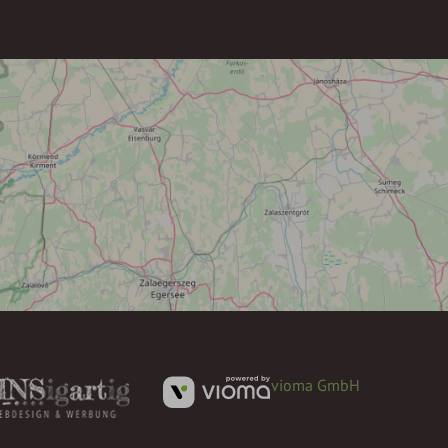
vioma GmbH