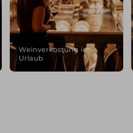
Weinverkostung im
Urlaub