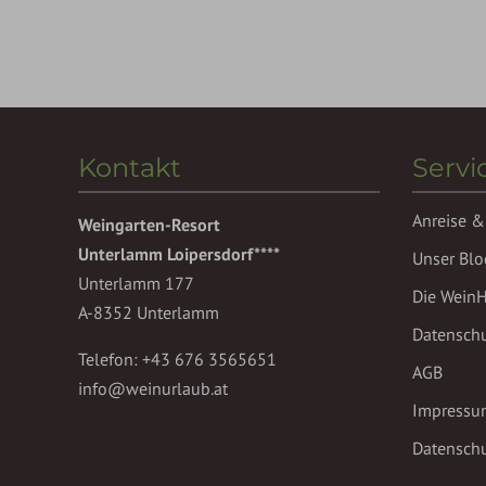
Kontakt
Servi
Anreise &
Weingarten-Resort
Unterlamm Loipersdorf****
Unser Blo
Unterlamm 177
Die Wein
A-8352 Unterlamm
Datensch
Telefon:
+43 676 3565651
AGB
info@weinurlaub.at
Impressu
Datenschu