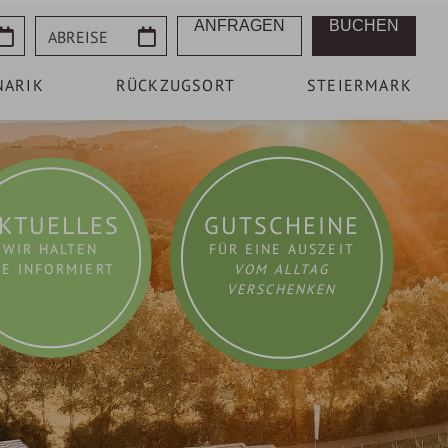
Abreise
ANFRAGEN
BUCHEN
NARIK
RÜCKZUGSORT
STEIERMARK
KTUELLES
GUTSCHEINE
WIR HALTEN
FÜR EINE AUSZEIT
IE INFORMIERT
VOM ALLTAG
VERSCHENKEN