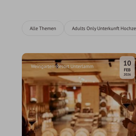
Alle Themen
Adults Only Unterkunft Hochze
10
Weingarten-Resort Unterlamm
.
FEB
2026