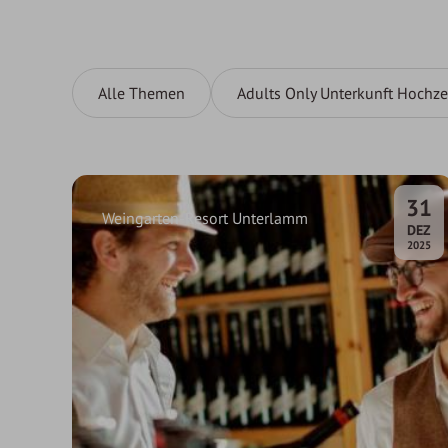
Alle Themen
Adults Only Unterkunft Hochze
31
Weingarten-Resort Unterlamm
.
DEZ
2025