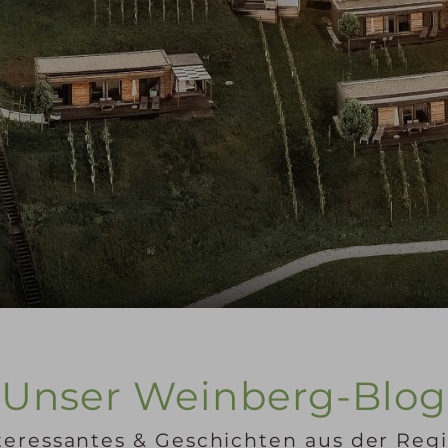
Unser Weinberg-Blog
teressantes & Geschichten aus der Reg