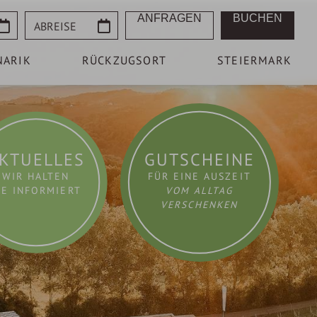
Abreise
ANFRAGEN
BUCHEN
NARIK
RÜCKZUGSORT
STEIERMARK
KTUELLES
GUTSCHEINE
WIR HALTEN
FÜR EINE AUSZEIT
IE INFORMIERT
VOM ALLTAG
VERSCHENKEN