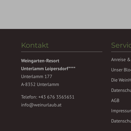
Kontakt
Servi
Anreise &
Weingarten-Resort
Unterlamm Loipersdorf****
Unser Blo
Unterlamm 177
Die Wein
A-8352 Unterlamm
Datensch
Telefon:
+43 676 3565651
AGB
info@weinurlaub.at
Impressu
Datenschu