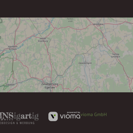
vioma GmbH