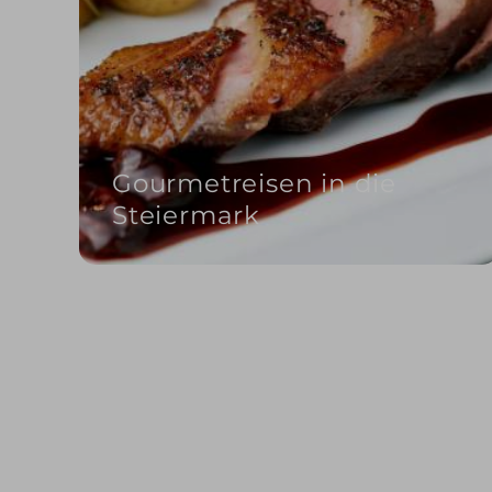
Gourmetreisen in die
Steiermark