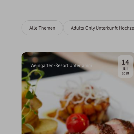
Alle Themen
Adults Only Unterkunft Hochze
14
Weingarten-Resort Unterlamm
.
JUL
2018