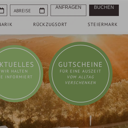
Abreise
ANFRAGEN
BUCHEN
NARIK
RÜCKZUGSORT
STEIERMARK
KTUELLES
GUTSCHEINE
WIR HALTEN
FÜR EINE AUSZEIT
IE INFORMIERT
VOM ALLTAG
VERSCHENKEN