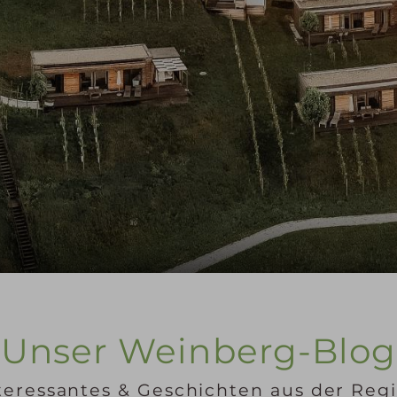
Unser Weinberg-Blog
teressantes & Geschichten aus der Reg