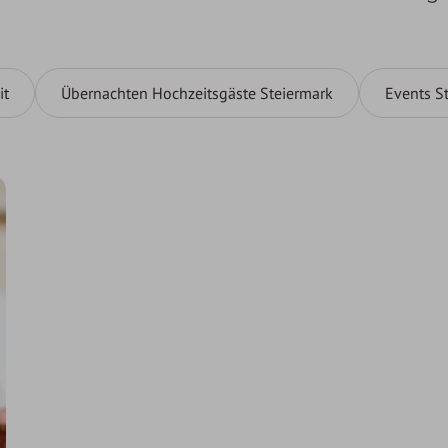
it
Übernachten Hochzeitsgäste Steiermark
Events S