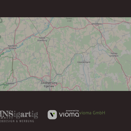
vioma GmbH