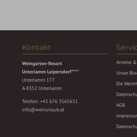
Kontakt
Servi
Anreise &
Weingarten-Resort
Unterlamm Loipersdorf****
Unser Blo
Unterlamm 177
Die Wein
A-8352 Unterlamm
Datensch
Telefon:
+43 676 3565651
AGB
info@weinurlaub.at
Impressu
Datenschu