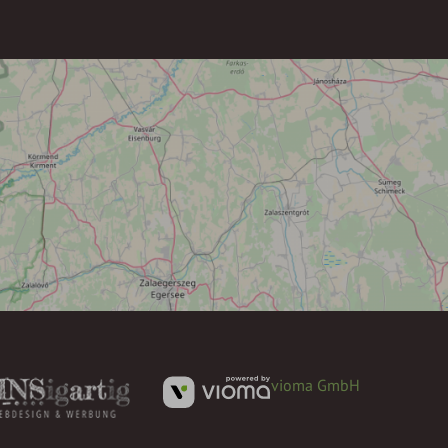
vioma GmbH