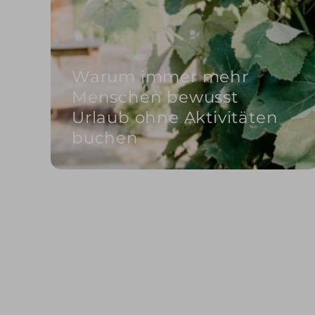
Warum immer mehr
Menschen bewusst
Urlaub ohne Aktivitäten
buchen