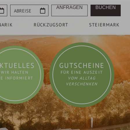
Abreise
ANFRAGEN
BUCHEN
NARIK
RÜCKZUGSORT
STEIERMARK
KTUELLES
GUTSCHEINE
WIR HALTEN
FÜR EINE AUSZEIT
IE INFORMIERT
VOM ALLTAG
VERSCHENKEN