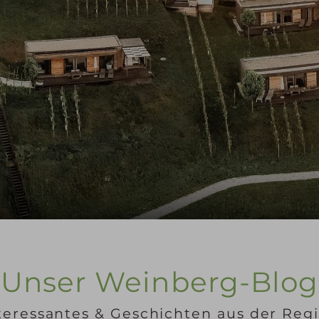
Unser Weinberg-Blog
teressantes & Geschichten aus der Reg