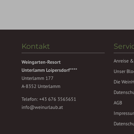
Kontakt
Servi
Anreise &
Weingarten-Resort
Unterlamm Loipersdorf****
Unser Blo
Unterlamm 177
Die Wein
A-8352 Unterlamm
Datensch
Telefon:
+43 676 3565651
AGB
info@weinurlaub.at
Impressu
Datenschu