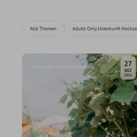
Alle Themen
Adults Only Unterkunft Hochze
27
Weingarten-Resort Unterlamm
.
DEZ
2025