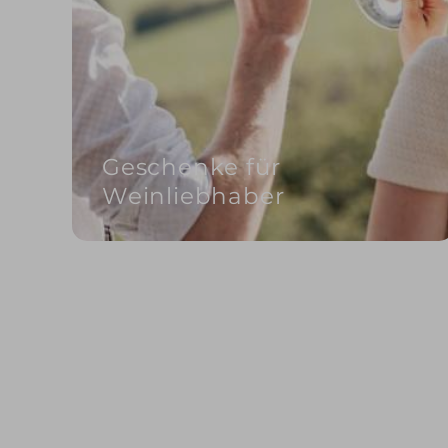
Geschenke für
Weinliebhaber