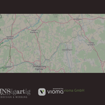
vioma GmbH