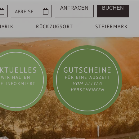
Abreise
ANFRAGEN
BUCHEN
NARIK
RÜCKZUGSORT
STEIERMARK
KTUELLES
GUTSCHEINE
WIR HALTEN
FÜR EINE AUSZEIT
IE INFORMIERT
VOM ALLTAG
VERSCHENKEN