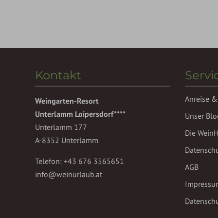
Kontakt
Servi
Anreise &
Weingarten-Resort
Unterlamm Loipersdorf****
Unser Blo
Unterlamm 177
Die Wein
A-8352 Unterlamm
Datensch
Telefon:
+43 676 3565651
AGB
info@weinurlaub.at
Impressu
Datenschu