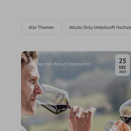
Alle Themen
Adults Only Unterkunft Hochze
25
Weingarten-Resort Unterlamm
.
DEZ
2025