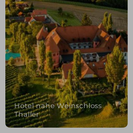
Hotel nahe Weinschloss
Thaller