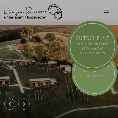
Zum
Inhalt
springen
GUTSCHEINE
FÜR EINE AUSZEIT
VOM ALLTAG
VERSCHENKEN
AKTUELLES
WIR HALTEN
SIE INFORMIERT