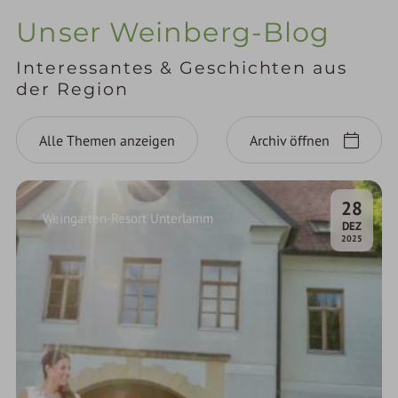
Unser Weinberg-Blog
Interessantes & Geschichten aus
der Region
Alle Themen anzeigen
Archiv öffnen
28
Weingarten-Resort Unterlamm
.
DEZ
2025