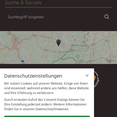
Suche & Socials
Suchbegriff
Suc
eingeben
Datenschutzeinstellungen
Wir nutzen Cookies auf unserer Website. Einige von ihnen
sind essenziell, während andere uns helfen, diese Website
und Ihre Erfahrung zu verbessern.
Durch erneuten Aufruf des Consent-Dialogs können Sie
Ihre Einstellung jederzeit ändern. Weitere Informationen
vioma GmbH
finden Sie in unseren Datenschutzhinweisen.