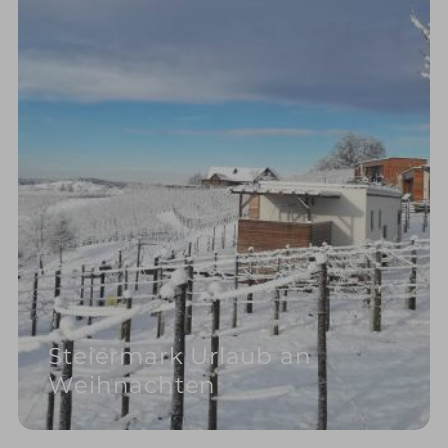
Steiermark Urlaub an
Weihnachten