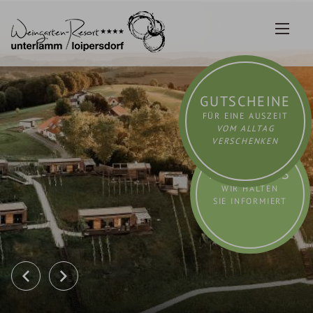
Zum
Inhalt
springen
GUTSCHEINE
FÜR EINE AUSZEIT
VOM ALLTAG
VERSCHENKEN
AKTUELLES
WIR HALTEN
SIE INFORMIERT