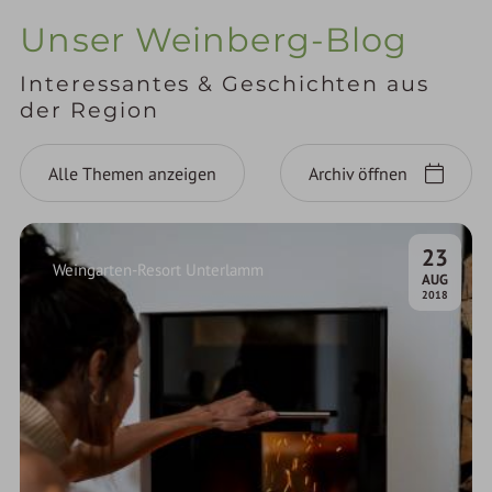
Unser Weinberg-Blog
Interessantes & Geschichten aus
der Region
Alle Themen anzeigen
Archiv öffnen
23
Weingarten-Resort Unterlamm
.
AUG
2018