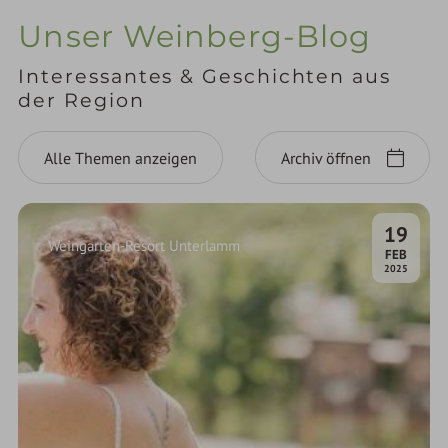
Unser Weinberg-Blog
Interessantes & Geschichten aus
der Region
Alle Themen anzeigen
Archiv öffnen
19
Weingarten-Resort Unterlamm
.
FEB
2025