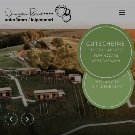
Zum
Inhalt
springen
GUTSCHEINE
FÜR EINE AUSZEIT
VOM ALLTAG
VERSCHENKEN
AKTUELLES
WIR HALTEN
SIE INFORMIERT