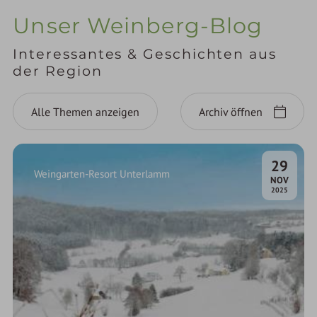
Unser Weinberg-Blog
Interessantes & Geschichten aus
der Region
Alle Themen anzeigen
Archiv öffnen
29
Weingarten-Resort Unterlamm
.
NOV
2025