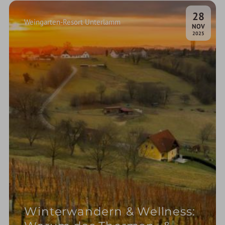
28
Weingarten-Resort Unterlamm
.
NOV
2025
Winterwandern & Wellness: