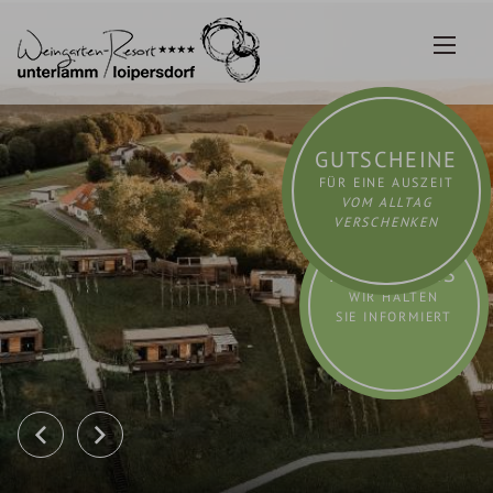
Zum
Inhalt
springen
GUTSCHEINE
FÜR EINE AUSZEIT
VOM ALLTAG
VERSCHENKEN
AKTUELLES
WIR HALTEN
SIE INFORMIERT