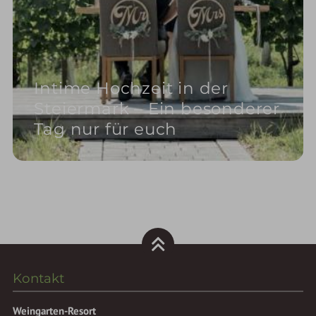
Intime Hochzeit in der
Steiermark – Ein besonderer
Tag nur für euch
Kontakt
Weingarten-Resort