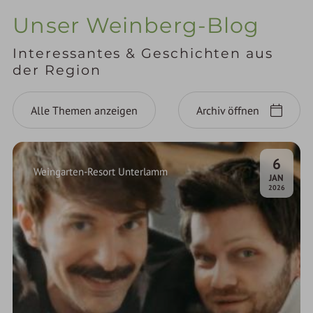
Unser Weinberg-Blog
Interessantes & Geschichten aus
der Region
Alle Themen anzeigen
Archiv öffnen
6
Weingarten-Resort Unterlamm
.
JAN
2026