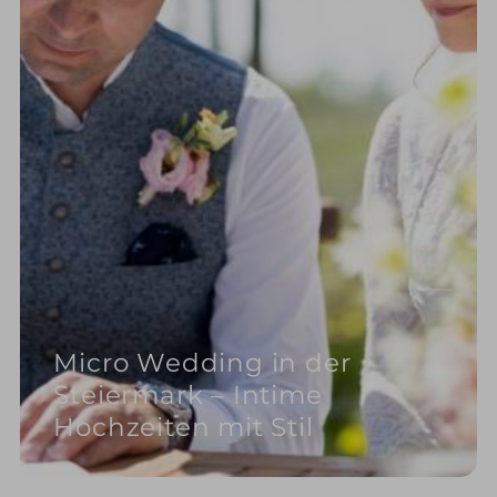
Micro Wedding in der
Steiermark – Intime
Hochzeiten mit Stil